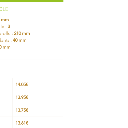
ICLE
0 mm
le :
3
rolle :
210 mm
dants :
40 mm
0 mm
14.05€
13.95€
13.75€
13.61€