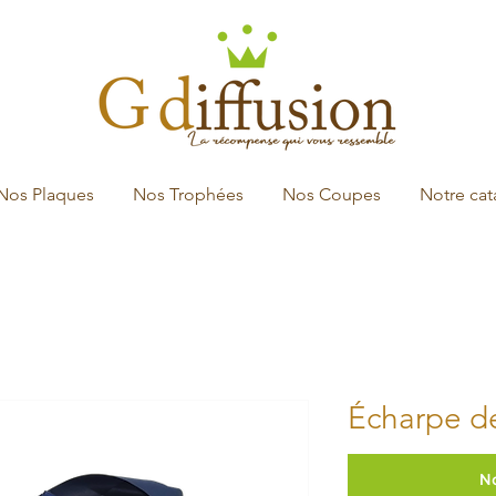
Nos Plaques
Nos Trophées
Nos Coupes
Notre ca
Écharpe de
N