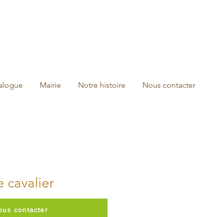
talogue
Mairie
Notre histoire
Nous contacter
 cavalier
ous contacter