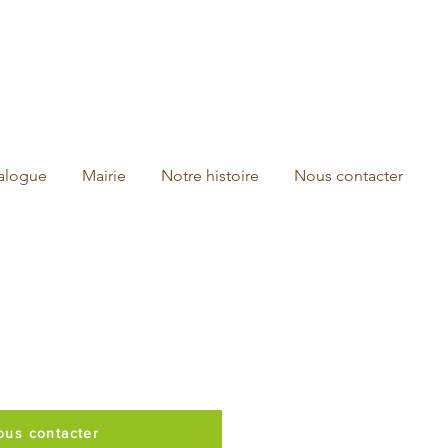
talogue
Mairie
Notre histoire
Nous contacter
1
ous contacter