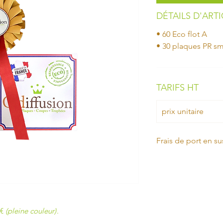
DÉTAILS D'ART
• 60 Eco flot A
• 30 plaques PR sm
TARIFS HT
prix unitaire
Frais de port en su
3€
(pleine couleur)
.