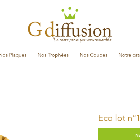
Nos Plaques
Nos Trophées
Nos Coupes
Notre ca
Eco lot n°
N