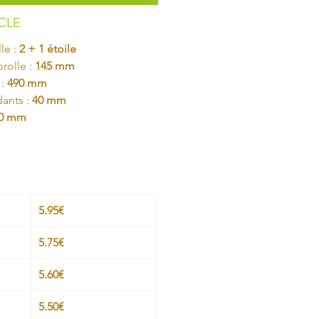
ICLE
le :
2 + 1 étoile
rolle :
145 mm
:
490 mm
dants :
40 mm
0 mm
5.95€
5.75€
5.60€
5.50€