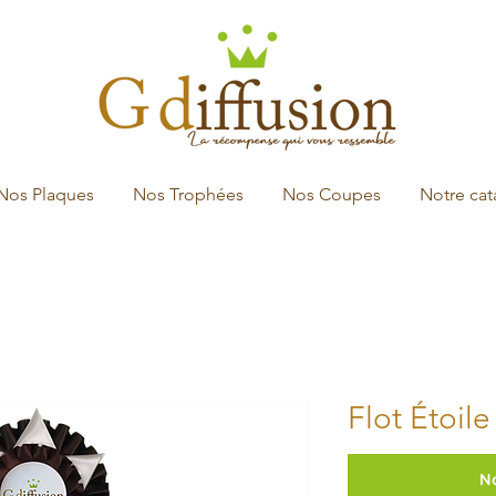
Nos Plaques
Nos Trophées
Nos Coupes
Notre ca
Flot Étoile
N