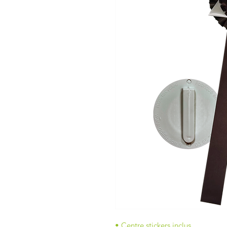
• Centre stickers inclus.