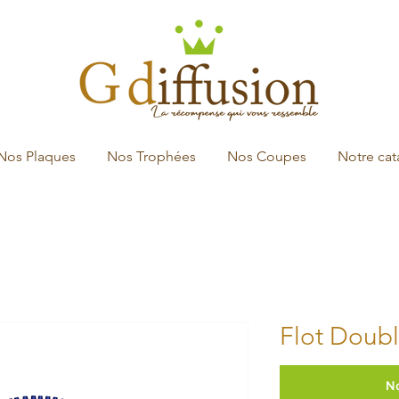
Nos Plaques
Nos Trophées
Nos Coupes
Notre ca
Flot Double
N