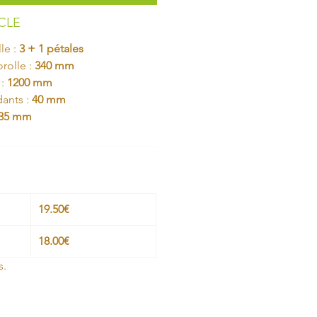
ICLE
le :
3 + 1 pétales
rolle :
340 mm
 :
1200 mm
dants :
40 mm
35 mm
19.50€
18.00€
s.