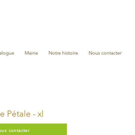
talogue
Mairie
Notre histoire
Nous contacter
 Pétale - xl
ous contacter