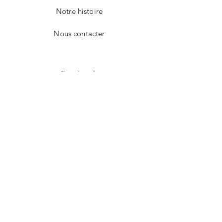
Notre histoire
Nous contacter
Facebook
Instagram
CONTACT
E-mail
Envoyer