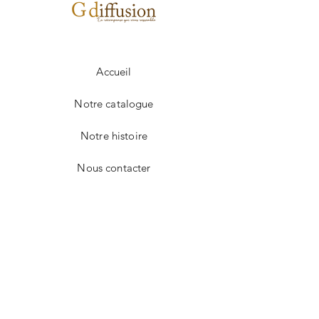
Délai entre 3 et 4 semaines.
Changement de texte
0.50€
Accueil
Notre catalogue
Notre histoire
Nous contacter
Facebook
Instagram
CONTACT