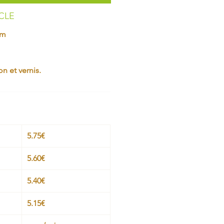
ICLE
mm
n et vernis.
5.75€
5.60€
5.40€
5.15€