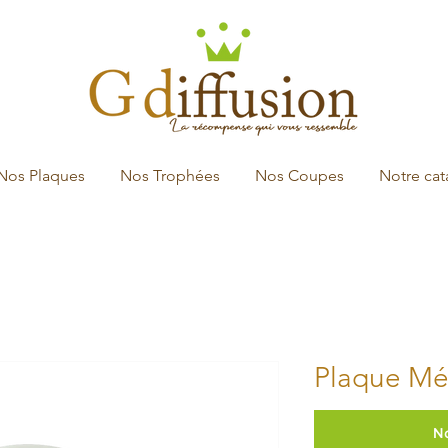
Nos Plaques
Nos Trophées
Nos Coupes
Notre ca
Plaque Mét
N