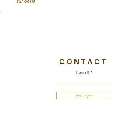
sur devis
s.
CONTACT
E-mail
Envoyer