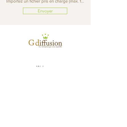
Importez un fichier pris en charge (max. 15 Mo)
Envoyer
Welcome
Our catalogue
Our story
Contact us