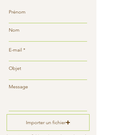
Prénom
Nom
E-mail
Objet
Message
Importer un fichier