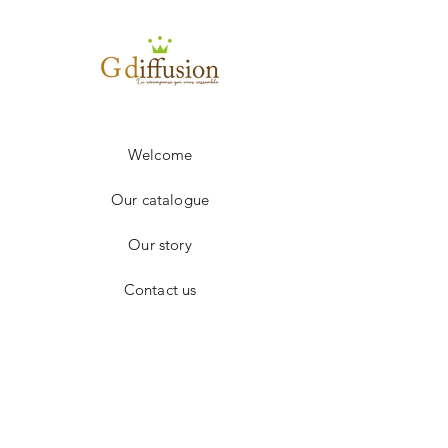
100 à 249
5.50€
250 à 499
5.20€
+ 500
sur devis
Frais de port en sus.
Welcome
Our catalogue
Our story
Contact us
Facebook
Instagram