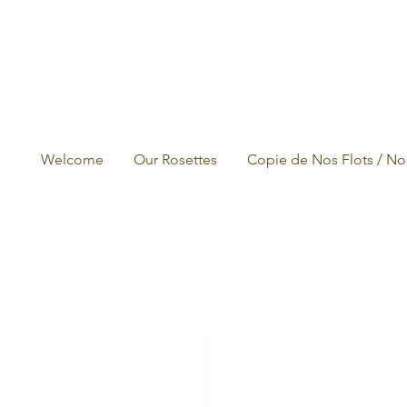
Welcome
Our Rosettes
Copie de Nos Flots / No