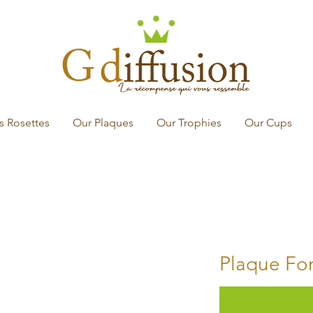
s Rosettes
Our Plaques
Our Trophies
Our Cups
Plaque Fon