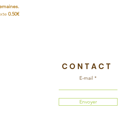
semaines.
exte
0.50€
CONTACT
E-mail
Envoyer