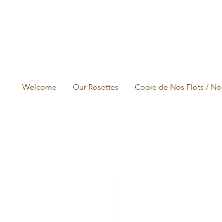
Welcome
Our Rosettes
Copie de Nos Flots / No