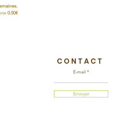
semaines.
exte
0.50€
CONTACT
E-mail
Envoyer