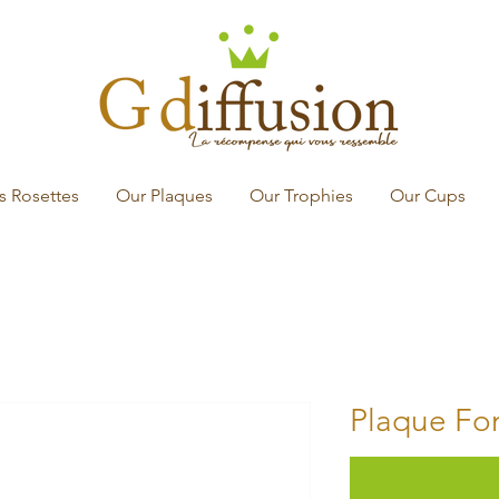
s Rosettes
Our Plaques
Our Trophies
Our Cups
Plaque Fon