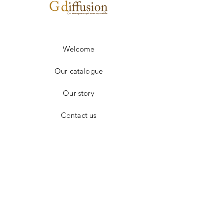
Délai entre 3 et 4 semaines.
Changement de texte
0.50€
Welcome
Our catalogue
Our story
Contact us
Facebook
Instagram
CONTACT