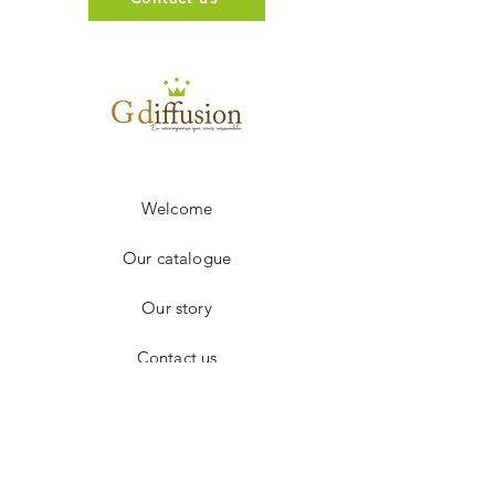
100% française.
Délai entre 2 et 3 semaines.
Création
100% personnalisable. Frais
techniques offerts.
Welcome
Our catalogue
Our story
Contact us
Facebook